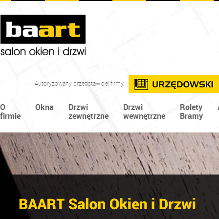
Autoryzowany przedstawiciel firmy:
O
Okna
Drzwi
Drzwi
Rolety
firmie
zewnętrzne
wewnętrzne
Bramy